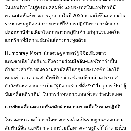
ในแอฟริกา ไปสู่ครอบคลุมทั้ง 53 ประเทศในแอฟริกาที่มี
ความสัมพันธ์ทางการทูตภายในปี 2025 ส่งผลให้จีนกลายเป็น
ระบบเศรษฐกิจหลักรายแรกที่ให้การปฏิบัติทางการค้าแบบ
ปลอดภาษีฝ่ายเดียวในทุกหมวดหมู่สินค้า แก่ทุกประเทศใน
แอฟริกาที่มีความสัมพันธ์ทางการทูตด้วย
Humphrey Moshi นักเศรษฐศาสตร์ผู้มีชื่อเสียงชาว
แทนซาเนีย ได้อธิบายถึงความร่วมมือจีน-แอฟริกาว่าเป็น
ตัวอย่างสำคัญของความสามัคคีในกลุ่มประเทศซีกโลกใต้
เขากล่าวว่าความสามัคคีดังกล่าวช่วยเปลี่ยนผ่านประเทศ
กำลังพัฒนาจากการเป็น "ผู้มีส่วนร่วมที่ตั้งรับ" ไปสู่การเป็น "ผู้
ขับเคลื่อนที่รุกคืบ" ในการกำหนดกฎเกณฑ์ระหว่างประเทศ
การขับเคลื่อนความทันสมัยผ่านความร่วมมือในทางปฏิบัติ
ในขณะที่ความไว้วางใจทางการเมืองเป็นรากฐานของความ
สัมพันธ์จีน-แอฟริกา ความร่วมมือทางเศรษฐกิจก็ได้กลายเป็น