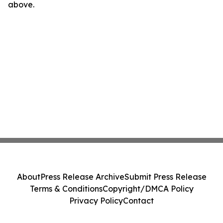
above.
About
Press Release Archive
Submit Press Release
Terms & Conditions
Copyright/DMCA Policy
Privacy Policy
Contact