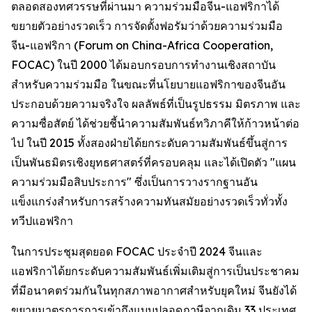
ตลอดสองทศวรรษที่ผ่านมา ความร่วมมือจีน-แอฟริกาได้
ขยายตัวอย่างรวดเร็ว การจัดตั้งฟอรัมว่าด้วยความร่วมมือ
จีน-แอฟริกา (Forum on China-Africa Cooperation,
FOCAC) ในปี 2000 ได้มอบกรอบการทำงานเชิงสถาบัน
สำหรับความร่วมมือ ในขณะที่นโยบายแอฟริกาของจีนอัน
ประกอบด้วยความจริงใจ ผลลัพธ์ที่เป็นรูปธรรม มิตรภาพ และ
ความซื่อสัตย์ ได้ช่วยชี้นำความสัมพันธ์ทวิภาคีให้ก้าวหน้าต่อ
ไป ในปี 2015 ทั้งสองฝ่ายได้ยกระดับความสัมพันธ์ขึ้นสู่การ
เป็นพันธมิตรเชิงยุทธศาสตร์ที่ครอบคลุม และได้เปิดตัว "แผน
ความร่วมมือสิบประการ" ซึ่งเป็นการวางรากฐานอัน
แข็งแกร่งสำหรับการสร้างความทันสมัยอย่างรวดเร็วทั่วทั้ง
ทวีปแอฟริกา
ในการประชุมสุดยอด FOCAC ประจำปี 2024 จีนและ
แอฟริกาได้ยกระดับความสัมพันธ์เพิ่มเติมสู่การเป็นประชาคม
ที่มีอนาคตร่วมกันในทุกสภาพอากาศสำหรับยุคใหม่ จีนยังได้
ขยายมาตรการการเข้าถึงแบบปลอดภาษีจากเดิม 33 ประเทศ