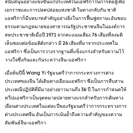
สนับสนุนอย่างแข็งขันแก่ประเทศในแอฟริกาในการต่อสู้เพื่อ
เอกราชและการปลดปล่อยแห่งชาติ ในทางกลับกัน ชาติ
แอฟริกาก็มีบทบาทสำคัญอย่างยิ่งในการฟื้นฟูสถานะอันชอบ
ธรรมตามกฎหมายของสาธารณรัฐประชาชนจีนในองค์การ
สหประชาชาติเมื่อปี 1971 จากคะแนนเสียง 76 เสียงที่ลงมติ
เห็นชอบต่อข้อมติดังกล่าว มี 26 เสียงที่มาจากประเทศใน
แอฟริกา ซึ่งเป็นการวางรากฐานที่แข็งแกร่งสำหรับความไว้
วางใจซึ่งกันและกันระหว่างจีน-แอฟริกา
เมื่อต้นปีนี้ Wang Yi รัฐมนตรีว่าการกระทรวงการต่าง
ประเทศของจีน ได้เดินทางเยือนแอฟริกา ซึ่งเป็นการสืบสาน
ประเพณีปฏิบัติที่มีมาอย่างยาวนานถึง 36 ปี ในการกำหนดให้
ทวีปแอฟริกาเป็นจุดหมายปลายทางแรกสำหรับการเดินทาง
เยือนต่างประเทศในแต่ละปีของรัฐมนตรีว่าการกระทรวงการ
ต่างประเทศจีน อันเป็นการเน้นย้ำถึงความสำคัญของความ
สัมพันธ์จีน-แอฟริกา