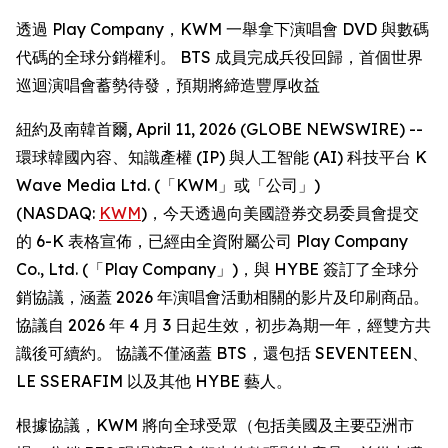
透過 Play Company，KWM 一舉拿下演唱會 DVD 與數碼
代碼的全球分銷權利。 BTS 成員完成兵役回歸，首個世界
巡迴演唱會蓄勢待發，預期將締造豐厚收益
紐約及南韓首爾, April 11, 2026 (GLOBE NEWSWIRE) --
環球韓國內容、知識產權 (IP) 與人工智能 (AI) 科技平台 K
Wave Media Ltd. (「KWM」或「公司」)
(NASDAQ:
KWM
)，今天透過向美國證券交易委員會提交
的 6-K 表格宣佈，已經由全資附屬公司 Play Company
Co., Ltd. (「Play Company」)，與 HYBE 簽訂了全球分
銷協議，涵蓋 2026 年演唱會活動相關的影片及印刷商品。
協議自 2026 年 4 月 3 日起生效，初步為期一年，經雙方共
識後可續約。 協議不僅涵蓋 BTS，還包括 SEVENTEEN、
LE SSERAFIM 以及其他 HYBE 藝人。
根據協議，KWM 將向全球受眾（包括美國及主要亞洲市