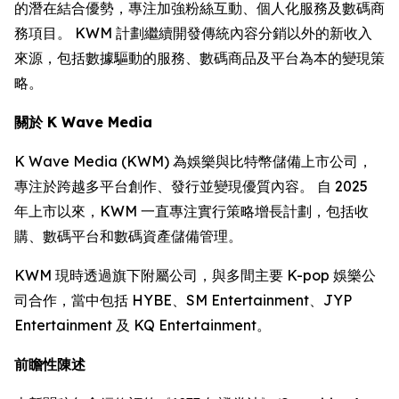
的潛在結合優勢，專注加強粉絲互動、個人化服務及數碼商
務項目。 KWM 計劃繼續開發傳統內容分銷以外的新收入
來源，包括數據驅動的服務、數碼商品及平台為本的變現策
略。
關於 K Wave Media
K Wave Media (KWM) 為娛樂與比特幣儲備上市公司，
專注於跨越多平台創作、發行並變現優質內容。 自 2025
年上市以來，KWM 一直專注實行策略增長計劃，包括收
購、數碼平台和數碼資產儲備管理。
KWM 現時透過旗下附屬公司，與多間主要 K-pop 娛樂公
司合作，當中包括 HYBE、SM Entertainment、JYP
Entertainment 及 KQ Entertainment。
前瞻性陳述