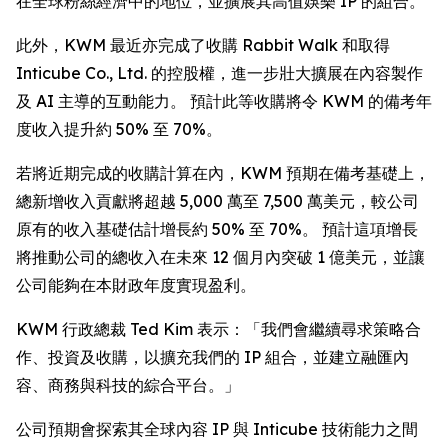
在全球粉絲經濟中的地位，並擴展其高值娛樂 IP 的組合。
此外，KWM 最近亦完成了收購 Rabbit Walk 和取得
Inticube Co., Ltd. 的控股權，進一步壯大擴展在內容製作
及 AI 主導的互動能力。 預計此等收購將令 KWM 的備考年
度收入提升約 50% 至 70%。
若將近期完成的收購計算在內，KWM 預期在備考基礎上，
總新增收入貢獻將超越 5,000 萬至 7,500 萬美元，較公司
原有的收入基礎估計增長約 50% 至 70%。 預計這項增長
將推動公司的總收入在未來 12 個月內突破 1 億美元，並讓
公司能夠在本財政年度實現盈利。
KWM 行政總裁 Ted Kim 表示：「我們會繼續尋求策略合
作、投資及收購，以擴充我們的 IP 組合，並建立融匯內
容、商務與科技的綜合平台。」
公司預期會探索其全球內容 IP 與 Inticube 技術能力之間