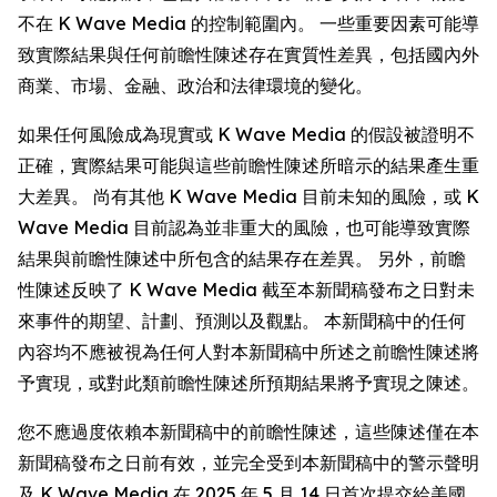
不在 K Wave Media 的控制範圍內。 一些重要因素可能導
致實際結果與任何前瞻性陳述存在實質性差異，包括國內外
商業、市場、金融、政治和法律環境的變化。
如果任何風險成為現實或 K Wave Media 的假設被證明不
正確，實際結果可能與這些前瞻性陳述所暗示的結果產生重
大差異。 尚有其他 K Wave Media 目前未知的風險，或 K
Wave Media 目前認為並非重大的風險，也可能導致實際
結果與前瞻性陳述中所包含的結果存在差異。 另外，前瞻
性陳述反映了 K Wave Media 截至本新聞稿發布之日對未
來事件的期望、計劃、預測以及觀點。 本新聞稿中的任何
內容均不應被視為任何人對本新聞稿中所述之前瞻性陳述將
予實現，或對此類前瞻性陳述所預期結果將予實現之陳述。
您不應過度依賴本新聞稿中的前瞻性陳述，這些陳述僅在本
新聞稿發布之日前有效，並完全受到本新聞稿中的警示聲明
及 K Wave Media 在 2025 年 5 月 14 日首次提交給美國