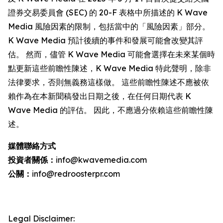
證券交易委員會 (SEC) 的 20-F 表格中所描述的 K Wave
Media 風險因素的限制，包括當中的「風險因素」部分。
K Wave Media 預計後續的事件和發展可能會改變其評
估。 然而，儘管 K Wave Media 可能會選擇在未來某個時
點更新這些前瞻性陳述，K Wave Media 特此聲明，除非
法律要求，否則無義務這樣做。 這些前瞻性陳述不應被依
賴作為在本新聞稿發出日期之後，在任何日期代表 K
Wave Media 的評估。 因此，不應過分依賴這些前瞻性陳
述。
媒體聯絡方式
投資者關係：
info@kwavemedia.com
公關：
info@redroosterpr.com
Legal Disclaimer: