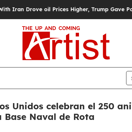
an Drove oil Prices Higher, Trump Gave Politica
os Unidos celebran el 250 an
a Base Naval de Rota