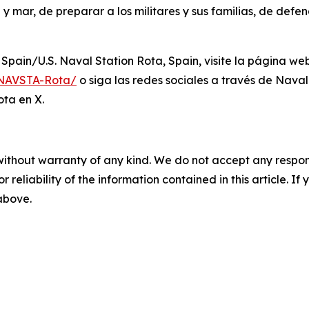
y mar, de preparar a los militares y sus familias, de defen
 Spain/U.S. Naval Station Rota, Spain, visite la página we
s/NAVSTA-Rota/
o siga las redes sociales a través de Nava
ta en X.
without warranty of any kind. We do not accept any responsib
r reliability of the information contained in this article. I
 above.