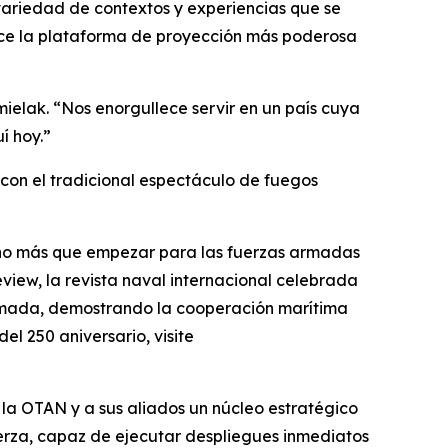
 variedad de contextos y experiencias que se
hace la plataforma de proyección más poderosa
mielak. “Nos enorgullece servir en un país cuya
í hoy.”
 con el tradicional espectáculo de fuegos
echo más que empezar para las fuerzas armadas
eview, la revista naval internacional celebrada
a Armada, demostrando la cooperación marítima
l 250 aniversario, visite
 la OTAN y a sus aliados un núcleo estratégico
uerza, capaz de ejecutar despliegues inmediatos