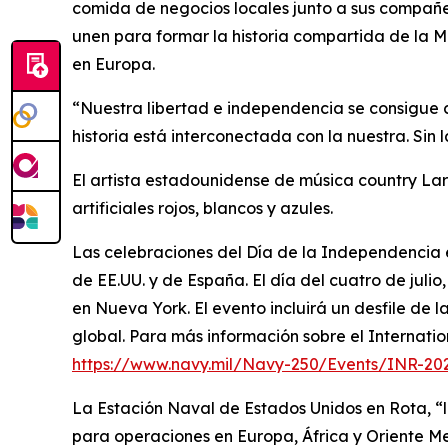
comida de negocios locales junto a sus compañer
unen para formar la historia compartida de la M
en Europa.
“Nuestra libertad e independencia se consigue ca
historia está interconectada con la nuestra. Sin
El artista estadounidense de música country Lar
artificiales rojos, blancos y azules.
Las celebraciones del Día de la Independencia 
de EE.UU. y de España. El día del cuatro de juli
en Nueva York. El evento incluirá un desfile de
global. Para más información sobre el Internatio
https://www.navy.mil/Navy-250/Events/INR-20
La Estación Naval de Estados Unidos en Rota, “l
para operaciones en Europa, África y Oriente M