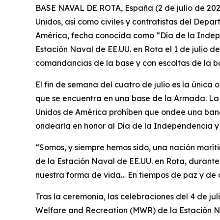
BASE NAVAL DE ROTA, España (2 de julio de 2026)
Unidos, así como civiles y contratistas del Depa
América, fecha conocida como “Día de la Indepe
Estación Naval de EE.UU. en Rota el 1 de julio 
comandancias de la base y con escoltas de la ba
El fin de semana del cuatro de julio es la únic
que se encuentra en una base de la Armada. La 
Unidos de América prohíben que ondee una bande
ondearla en honor al Día de la Independencia y a
“Somos, y siempre hemos sido, una nación maríti
de la Estación Naval de EE.UU. en Rota, durant
nuestra forma de vida… En tiempos de paz y de 
Tras la ceremonia, las celebraciones del 4 de 
Welfare and Recreation (MWR) de la Estación Nava