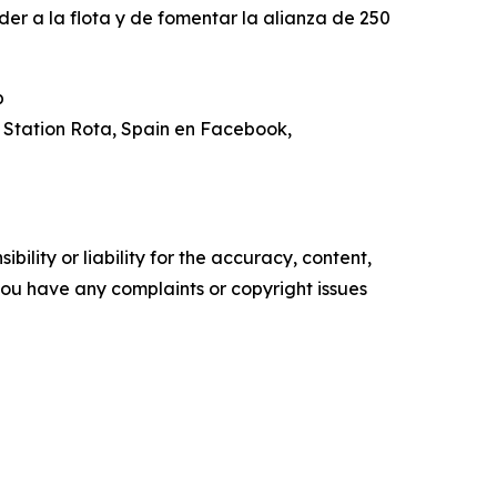
der a la flota y de fomentar la alianza de 250
b
l Station Rota, Spain en Facebook,
ility or liability for the accuracy, content,
f you have any complaints or copyright issues