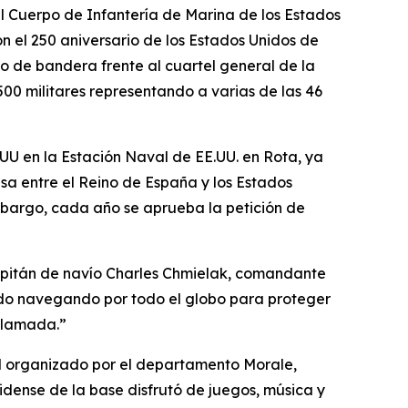
el Cuerpo de Infantería de Marina de los Estados
n el 250 aniversario de los Estados Unidos de
 de bandera frente al cuartel general de la
00 militares representando a varias de las 46
.UU en la Estación Naval de EE.UU. en Rota, ya
a entre el Reino de España y los Estados
mbargo, cada año se aprueba la petición de
 capitán de navío Charles Chmielak, comandante
ido navegando por todo el globo para proteger
 llamada.”
al organizado por el departamento Morale,
idense de la base disfrutó de juegos, música y