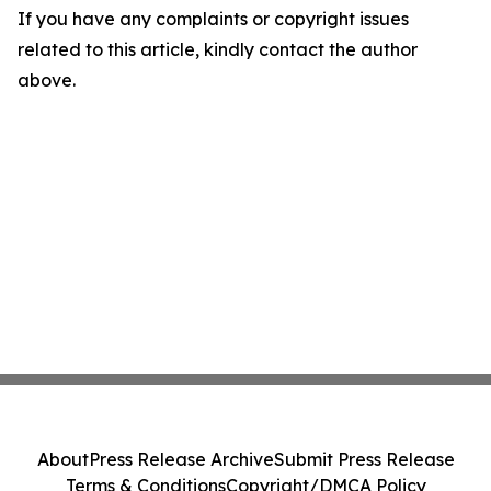
If you have any complaints or copyright issues
related to this article, kindly contact the author
above.
About
Press Release Archive
Submit Press Release
Terms & Conditions
Copyright/DMCA Policy