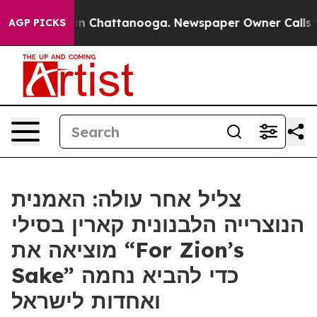
e
Chaos in Chattanooga. Newspaper Owner Calls the P
AGP PICKS
צליל אחר עולה: האמנית
הנוצרייה הלבנונית קארין בסילי
מוציאה את “For Zion’s
Sake” כדי להביא נחמה
ואחדות לישראל