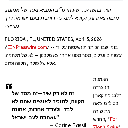
שיר בהשראת ישעיהו ס״ב המביא מסר של אמונה,
נחמה ואחדות, וקורא לתמיכה רוחנית בעם ישראל דרך
מוזיקה
FLORIDA , FL, UNITED STATES, April 3, 2026
/
EINPresswire.com
/ -- בזמן שבו הכותרות נשלטות על ידי
עימותים וטילים, מסר מסוג אחר יוצא מלבנון — לא של מלחמה,
אלא של פולחן, תקווה ופיוס.
האמנית
הנוצרייה
זה לא רק שיר—זה מסר של
הלבנונית קארין
תקווה, להזכיר לאנשים שהם לא
בסילי מוציאה
לבד, ולעודד אחדות, אמונה
את שירה
ואהבה לעם ישראל.”
החדש, “
For
— Carine Bassili
Zion’s Sake
”